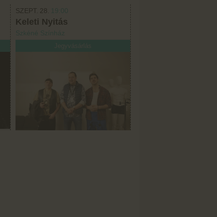
SZEPT.
28.
19:00
Keleti Nyitás
Szkéné Színház
Jegyvásárlás