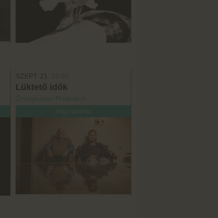
SZEPT.
21.
19:00
Lüktető idők
Ördögkatlan Produkció
Jegyvásárlás