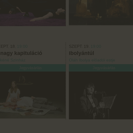
EPT.
18.
19:00
SZEPT.
19.
19:00
 nagy kapituláció
Ibolyántúl
kéné Színház
Oláh Ibolya előadói estje
Jegyvásárlás
Jegyvásárlás