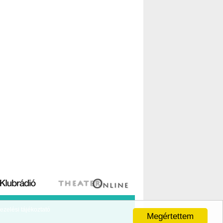
ezelési tájékoztató
Megértettem